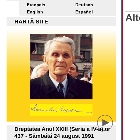
Français
Deutsch
English
Español
Alt
HARTĂ SITE
Dreptatea Anul XXIII (Seria a IV-a) nr
437 - Sâmbătă 24 august 1991