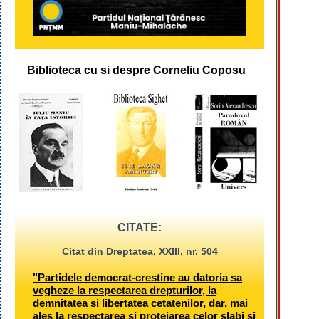
Biblioteca cu si despre Corneliu Coposu
CITATE:
Citat din Dreptatea, XXIII, nr. 504
"Partidele democrat-crestine au datoria sa
vegheze la respectarea drepturilor, la
demnitatea si libertatea cetatenilor, dar, mai
ales la respectarea si protejarea celor slabi si