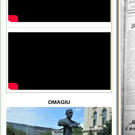
OMAGIU