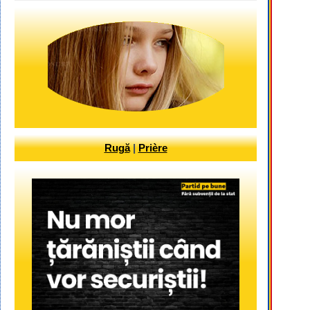
Rugă
|
Prière