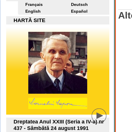
Français
Deutsch
English
Español
Alt
HARTĂ SITE
Dreptatea Anul XXIII (Seria a IV-a) nr
437 - Sâmbătă 24 august 1991