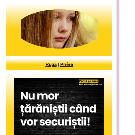
Rugă
|
Prière