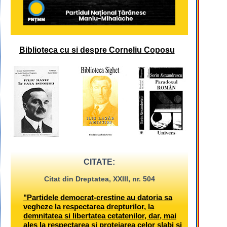
Biblioteca cu si despre Corneliu Coposu
CITATE:
Citat din Dreptatea, XXIII, nr. 504
"Partidele democrat-crestine au datoria sa
vegheze la respectarea drepturilor, la
demnitatea si libertatea cetatenilor, dar, mai
ales la respectarea si protejarea celor slabi si