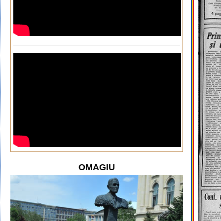
OMAGIU