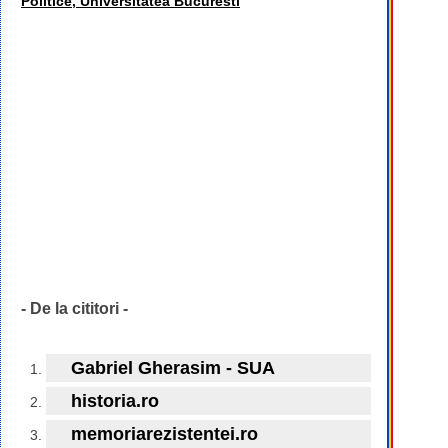
Politice, Universitatea Bucuresti
- De la cititori -
Gabriel Gherasim - SUA
historia.ro
memoriarezistentei.ro