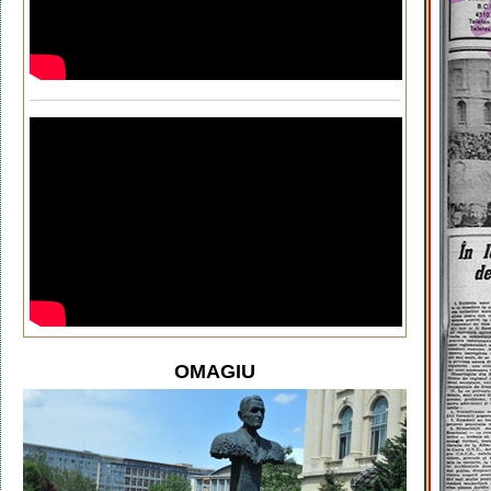
OMAGIU