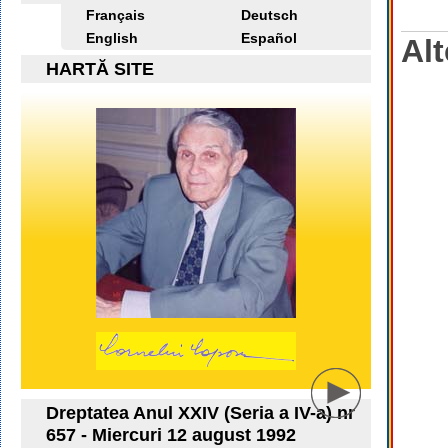
Français
Deutsch
English
Español
Alt
HARTĂ SITE
Dreptatea Anul XXIV (Seria a IV-a) nr
657 - Miercuri 12 august 1992