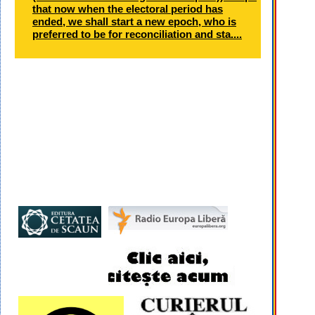
that now when the electoral period has
ended, we shall start a new epoch, who is
preferred to be for reconciliation and sta....