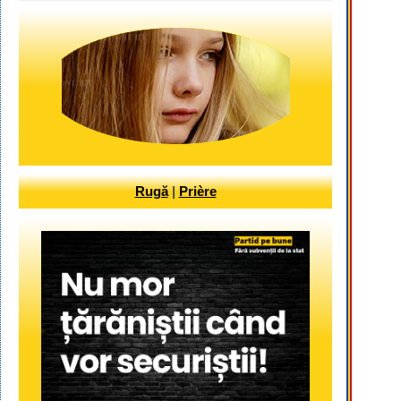
Rugă
|
Prière