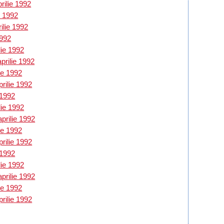
rilie 1992
e 1992
ilie 1992
1992
lie 1992
prilie 1992
ie 1992
prilie 1992
 1992
lie 1992
prilie 1992
ie 1992
prilie 1992
 1992
lie 1992
prilie 1992
ie 1992
prilie 1992