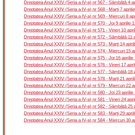
Dreptatea Anul XXIV (Seria a IV-a) nr 567 - Sâmbătă 4 ap
Dreptatea Anul XXIV (Seria a IV-a) nr 568 - Marţi 7 aprili
Dreptatea Anul XXIV (Seria a IV-a) nr 569 - Miercuri 8 apr
Dreptatea Anul XXIV (Seria a IV-a) nr 570 - Joi 9 aprilie 
Dreptatea Anul XXIV (Seria a IV-a) nr 571 - Vineri 10 apri
Dreptatea Anul XXIV (Seria a IV-a) nr 572 - Sâmbătă 11 a
Dreptatea Anul XXIV (Seria a IV-a) nr 573 - Marţi 14 april
Dreptatea Anul XXIV (Seria a IV-a) nr 574 - Miercuri 15 a
Dreptatea Anul XXIV (Seria a IV-a) nr 575 - Joi 16 aprilie
Dreptatea Anul XXIV (Seria a IV-a) nr 576 - Vineri 17 apri
Dreptatea Anul XXIV (Seria a IV-a) nr 577 - Sâmbătă 18 a
Dreptatea Anul XXIV (Seria a IV-a) nr 578 - Marţi 21 april
Dreptatea Anul XXIV (Seria a IV-a) nr 579 - Miercuri 22 a
Dreptatea Anul XXIV (Seria a IV-a) nr 580 - Joi 23 aprilie
Dreptatea Anul XXIV (Seria a IV-a) nr 581 - Vineri 24 apri
Dreptatea Anul XXIV (Seria a IV-a) nr 582 - Sâmbătă 25 a
Dreptatea Anul XXIV (Seria a IV-a) nr 583 - Marţi 29 april
Dreptatea Anul XXIV (Seria a IV-a) nr 584 - Miercuri 30 a