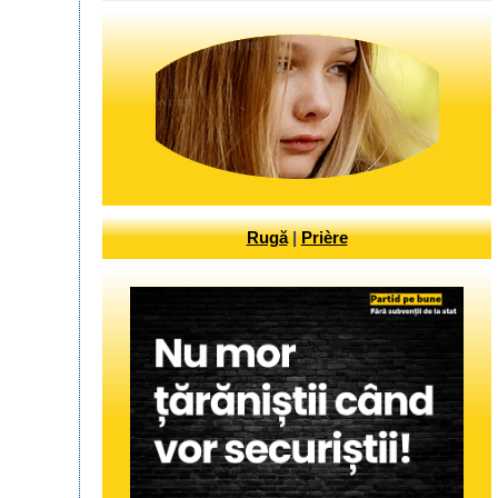
Rugă
|
Prière