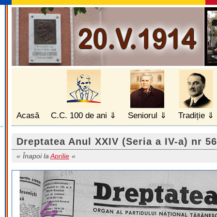
Acasă
C.C. 100 de ani
Seniorul
Tradiție
Dreptatea Anul XXIV (Seria a IV-a) nr 56
Înapoi la
Aprilie