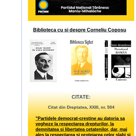
Biblioteca cu si despre Corneliu Coposu
CITATE:
Citat din Dreptatea, XXIII, nr. 504
"Partidele democrat-crestine au datoria sa
vegheze la respectarea drepturilor, la
demnitatea si libertatea cetatenilor, dar, mai
ales la respectarea si protejarea celor slabi si