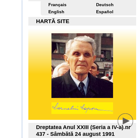
Français
Deutsch
English
Español
HARTĂ SITE
Dreptatea Anul XXIII (Seria a IV-a) nr
437 - Sâmbătă 24 august 1991