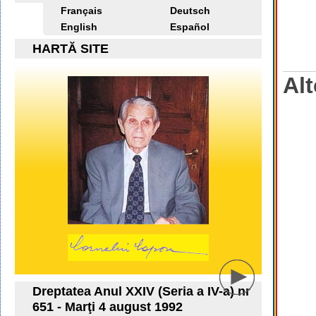
Français
Deutsch
English
Español
HARTĂ SITE
Alt
Dreptatea Anul XXIV (Seria a IV-a) nr
651 - Marţi 4 august 1992