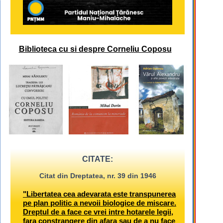
Biblioteca cu si despre Corneliu Coposu
CITATE:
Citat din Dreptatea, nr. 39 din 1946
"Libertatea cea adevarata este transpunerea
pe plan politic a nevoii biologice de miscare.
Dreptul de a face ce vrei intre hotarele legii,
fara constrangere din afara sau de a nu face