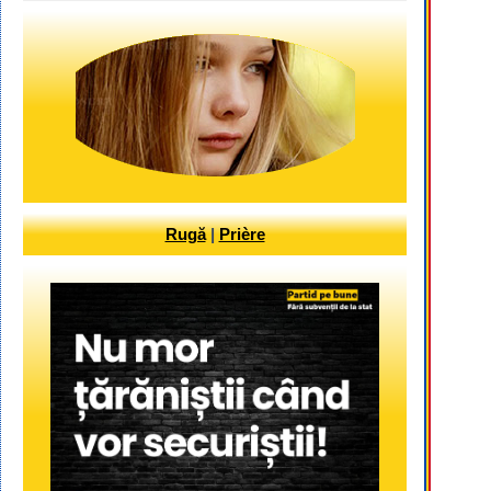
Rugă
|
Prière