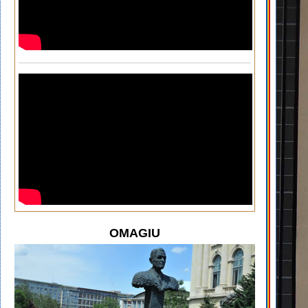
OMAGIU