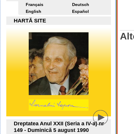
Français
Deutsch
English
Español
HARTĂ SITE
Alt
Dreptatea Anul XXII (Seria a IV-a) nr
149 - Duminică 5 august 1990