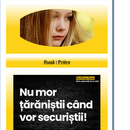
Rugă
|
Prière