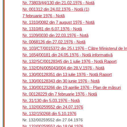
Nr. 73803/44/130 din 21.02.1976 - Notă
Nr. 001312 din 24.02.1976 - Notă (1)
7 februarie 1976 - Notă
Nr. 1310/0082 din 7 august 1976 - Notă
Nr. 1310/81 din 6.07.1976 - Notă
Nr. 1109/0030 din 22.03.1976 - Notă
Nr. 0068126 din 27.02.1976 - Notă
Nr. 103/CT/0015372 din 25.I.1976 - Către Ministerul de Int
Nr. 1654/00181 din 24.05.1976 - Notă informativă
Nr. 132/SC/00128345 din 1 iulie 1976 - Notă Raport
Nr. 132/DN/005043/004 din 28.V.1976 - Notă
Nr. 130/00128351 din 13 iulie 1976 - Notă Raport
Nr. 130/00128343 din 30 iunie 1976 - Notă
Nr. 130/00123266 din 19 aprilie 1976 - Plan de măsuri
Nr. 00128229 din 7 februarie 1976 - Notă
Nr. 31/130 din 5.03.1976 - Notă
Nr. 132/00259552 din 24.07.1976
Nr. 132/150268 din 5.10.1976
Nr. 132/00259552 din 27.04.1976
Nr. 132/00259552 din 18.04.1976