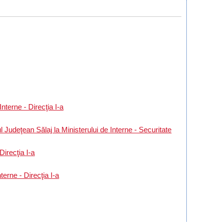
nterne - Direcţia I-a
Judeţean Sălaj la Ministerului de Interne - Securitate
Direcţia I-a
terne - Direcţia I-a