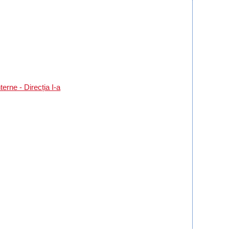
erne - Direcția I-a