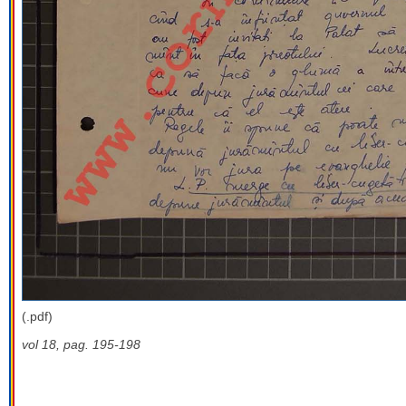
(.pdf)
vol 18, pag. 195-198