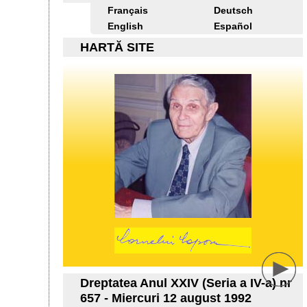
Français
Deutsch
English
Español
HARTĂ SITE
Dreptatea Anul XXIV (Seria a IV-a) nr
657 - Miercuri 12 august 1992