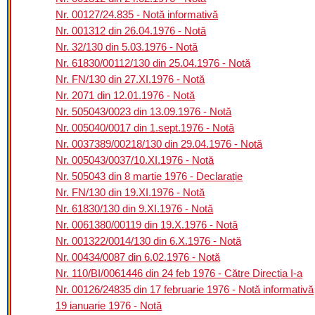
Nr. 00127/24.835 - Notă informativă
Nr. 001312 din 26.04.1976 - Notă
Nr. 32/130 din 5.03.1976 - Notă
Nr. 61830/00112/130 din 25.04.1976 - Notă
Nr. FN/130 din 27.XI.1976 - Notă
Nr. 2071 din 12.01.1976 - Notă
Nr. 505043/0023 din 13.09.1976 - Notă
Nr. 005040/0017 din 1.sept.1976 - Notă
Nr. 0037389/00218/130 din 29.04.1976 - Notă
Nr. 005043/0037/10.XI.1976 - Notă
Nr. 505043 din 8 martie 1976 - Declarație
Nr. FN/130 din 19.XI.1976 - Notă
Nr. 61830/130 din 9.XI.1976 - Notă
Nr. 0061380/00119 din 19.X.1976 - Notă
Nr. 001322/0014/130 din 6.X.1976 - Notă
Nr. 00434/0087 din 6.02.1976 - Notă
Nr. 110/BI/0061446 din 24 feb 1976 - Către Direcția I-a
Nr. 00126/24835 din 17 februarie 1976 - Notă informativă
19 ianuarie 1976 - Notă