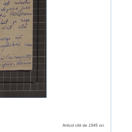
Articol citit de
1945
ori.