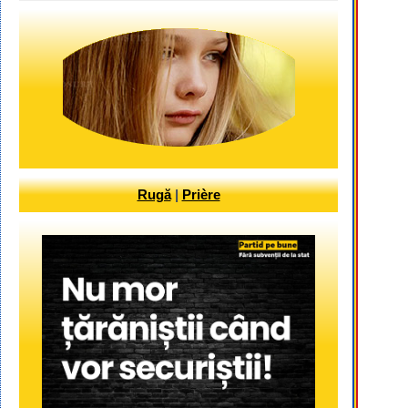
Rugă
|
Prière