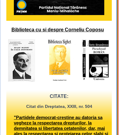
Biblioteca cu si despre Corneliu Coposu
CITATE:
Citat din Dreptatea, XXIII, nr. 504
"Partidele democrat-crestine au datoria sa
vegheze la respectarea drepturilor, la
demnitatea si libertatea cetatenilor, dar, mai
ales la respectarea si protejarea celor slabi si