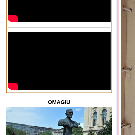
OMAGIU