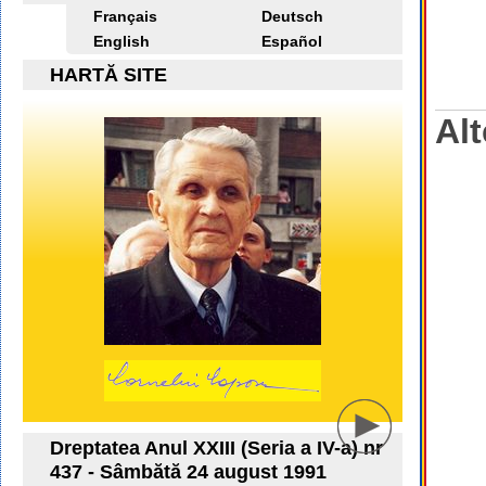
Français
Deutsch
English
Español
HARTĂ SITE
Alt
Dreptatea Anul XXIII (Seria a IV-a) nr
437 - Sâmbătă 24 august 1991