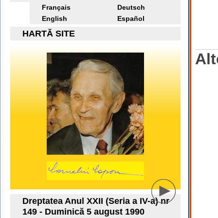
Français
Deutsch
English
Español
HARTĂ SITE
Alt
Dreptatea Anul XXII (Seria a IV-a) nr
149 - Duminică 5 august 1990