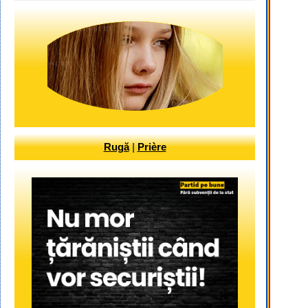
Rugă
|
Prière