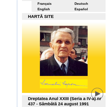
Français
Deutsch
English
Español
HARTĂ SITE
Dreptatea Anul XXIII (Seria a IV-a) nr
437 - Sâmbătă 24 august 1991