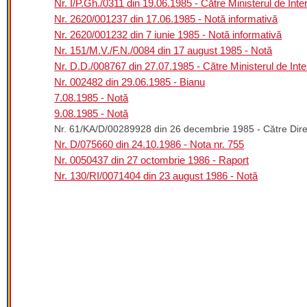
Nr. I/P.Gh./0311 din 19.06.1985 - Către Ministerul de Intern
Nr. 2620/001237 din 17.06.1985 - Notă informativă
Nr. 2620/001232 din 7 iunie 1985 - Notă informativă
Nr. 151/M.V./F.N./0084 din 17 august 1985 - Notă
Nr. D.D./008767 din 27.07.1985 - Către Ministerul de Inter
Nr. 002482 din 29.06.1985 - Bianu
7.08.1985 - Notă
9.08.1985 - Notă
Nr. 61/KA/D/00289928 din 26 decembrie 1985 - Către Direc
Nr. D/075660 din 24.10.1986 - Nota nr. 755
Nr. 0050437 din 27 octombrie 1986 - Raport
Nr. 130/RI/0071404 din 23 august 1986 - Notă