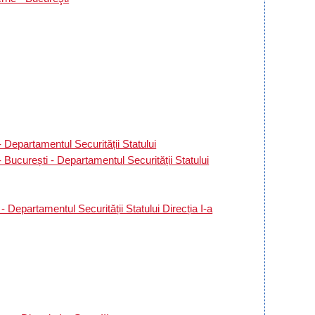
 Departamentul Securității Statului
 București - Departamentul Securității Statului
- Departamentul Securității Statului Direcția I-a