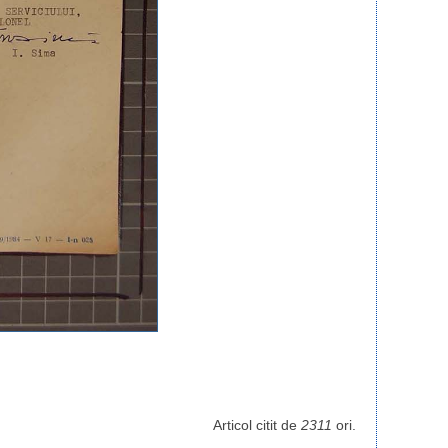
Articol citit de
2311
ori.