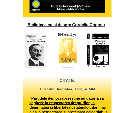
Biblioteca cu si despre Corneliu Coposu
CITATE:
Citat din Dreptatea, XXIII, nr. 504
"Partidele democrat-crestine au datoria sa
vegheze la respectarea drepturilor, la
demnitatea si libertatea cetatenilor, dar, mai
ales la respectarea si protejarea celor slabi si