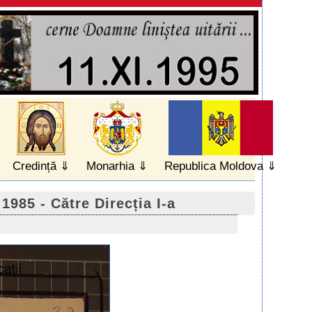
Credință
Monarhia
Republica Moldova
985 - Către Direcția I-a