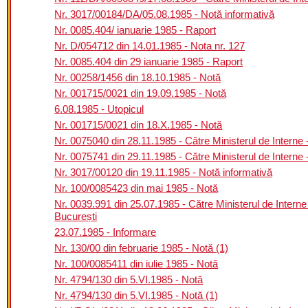
Nr. 3017/00184/DA/05.08.1985 - Notă informativă
Nr. 0085.404/ ianuarie 1985 - Raport
Nr. D/054712 din 14.01.1985 - Nota nr. 127
Nr. 0085.404 din 29 ianuarie 1985 - Raport
Nr. 00258/1456 din 18.10.1985 - Notă
Nr. 001715/0021 din 19.09.1985 - Notă
6.08.1985 - Utopicul
Nr. 001715/0021 din 18.X.1985 - Notă
Nr. 0075040 din 28.11.1985 - Către Ministerul de Interne -
Nr. 0075741 din 29.11.1985 - Către Ministerul de Interne -
Nr. 3017/00120 din 19.11.1985 - Notă informativă
Nr. 100/0085423 din mai 1985 - Notă
Nr. 0039.991 din 25.07.1985 - Către Ministerul de Interne 
București
23.07.1985 - Informare
Nr. 130/00 din februarie 1985 - Notă (1)
Nr. 100/0085411 din iulie 1985 - Notă
Nr. 4794/130 din 5.VI.1985 - Notă
Nr. 4794/130 din 5.VI.1985 - Notă (1)