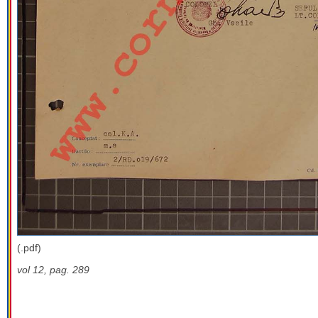
(.pdf)
vol 12, pag. 289