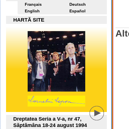
Français
Deutsch
English
Español
HARTĂ SITE
Alt
Dreptatea Seria a V-a, nr 47,
Săptămâna 18-24 august 1994