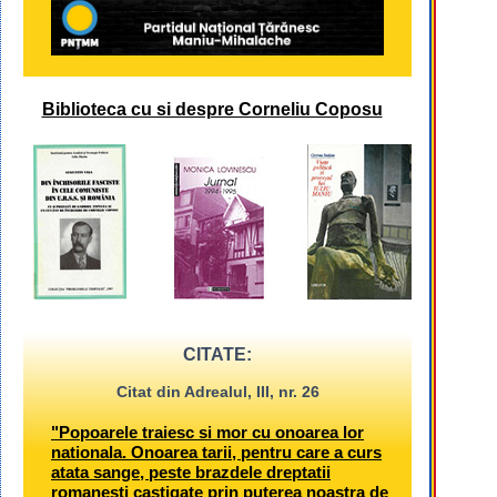
Biblioteca cu si despre Corneliu Coposu
CITATE:
Citat din Adrealul, III, nr. 26
"Popoarele traiesc si mor cu onoarea lor
nationala. Onoarea tarii, pentru care a curs
atata sange, peste brazdele dreptatii
romanesti castigate prin puterea noastra de