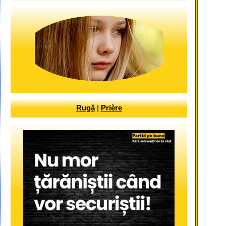
Rugă
|
Prière