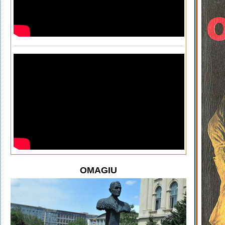
OMAGIU