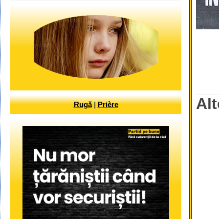
Alt
Rugă
|
Prière