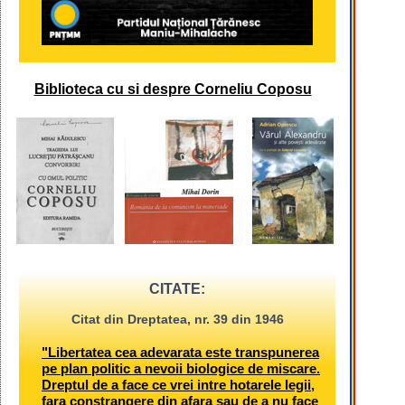
Biblioteca cu si despre Corneliu Coposu
CITATE:
Citat din Dreptatea, nr. 39 din 1946
"Libertatea cea adevarata este transpunerea
pe plan politic a nevoii biologice de miscare.
Dreptul de a face ce vrei intre hotarele legii,
fara constrangere din afara sau de a nu face