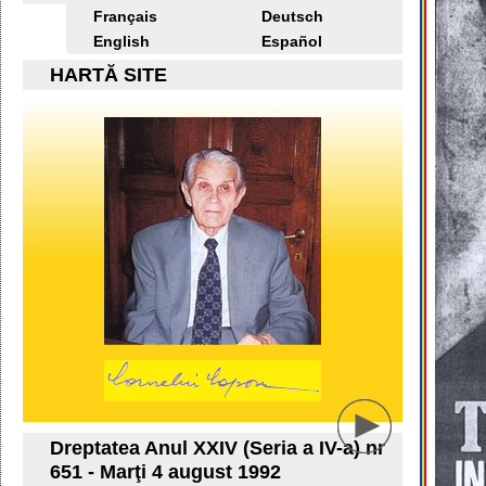
Français
Deutsch
English
Español
HARTĂ SITE
Dreptatea Anul XXIV (Seria a IV-a) nr
651 - Marţi 4 august 1992