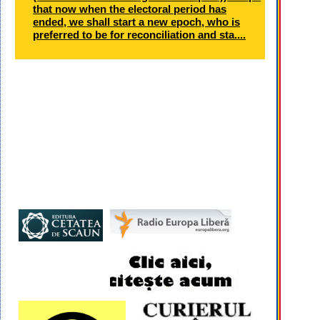
that now when the electoral period has
ended, we shall start a new epoch, who is
preferred to be for reconciliation and sta....