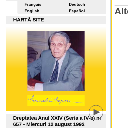
Français
Deutsch
Alt
English
Español
HARTĂ SITE
Dreptatea Anul XXIV (Seria a IV-a) nr
657 - Miercuri 12 august 1992