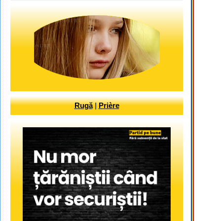
Rugă
|
Prière