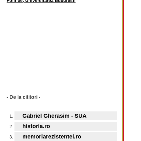
Politice, Universitatea Bucuresti
- De la cititori -
Gabriel Gherasim - SUA
historia.ro
memoriarezistentei.ro