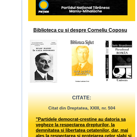
Biblioteca cu si despre Corneliu Coposu
CITATE:
Citat din Dreptatea, XXIII, nr. 504
"Partidele democrat-crestine au datoria sa
vegheze la respectarea drepturilor, la
demnitatea si libertatea cetatenilor, dar, mai
ales la respectarea si protejarea celor slabi si