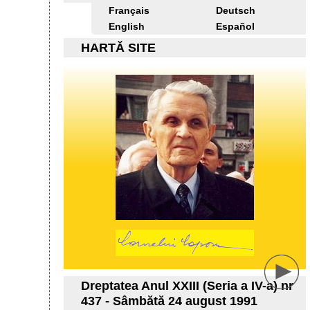
Français
Deutsch
English
Español
HARTĂ SITE
Dreptatea Anul XXIII (Seria a IV-a) nr
437 - Sâmbătă 24 august 1991