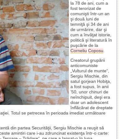
la 78 de ani, cum a
fost terorizat de
comunişti într-un an
şi două luni de
temniţă şi 34 de ani
de urmărire, dar şi
cum a învăţat istorie,
politică şi literatură în
puşcărie de la
Corneliu
Coposu
.
Creatorul grupării
anticomuniste
„Vulturul de munte“,
Sergiu Mischie, din
satul gorjean Hobiţa,
a fost supus, în anii
’50, unor chinuri de
neînchipuit, deşi era
doar un adolescent
înflăcărat de dreptate
aţiei. Totul se petrecea în perioada imediat următoare
ntă din partea Securităţii, Sergiu Mischie a reuşit să
ste amintiri care i-au zdruncinat existenţa într-o carte:
– Teroare – Trădare“, pe care a lansat-o în luna