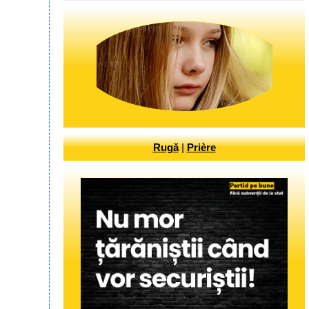
Rugă
|
Prière