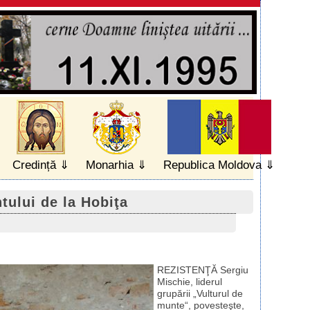
Credință
Monarhia
Republica Moldova
tului de la Hobiţa
REZISTENŢĂ Sergiu
Mischie, liderul
grupării „Vulturul de
munte“, povesteşte,