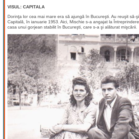
VISUL: CAPITALA
Dorinţa lor cea mai mare era să ajungă în Bucureşti. Au reuşit să-şi 
Capitală, în ianuarie 1953. Aici, Mischie s-a angajat la Întreprinder
casa unui gorjean stabilit în Bucureşti, care s-a şi alăturat mişcării.