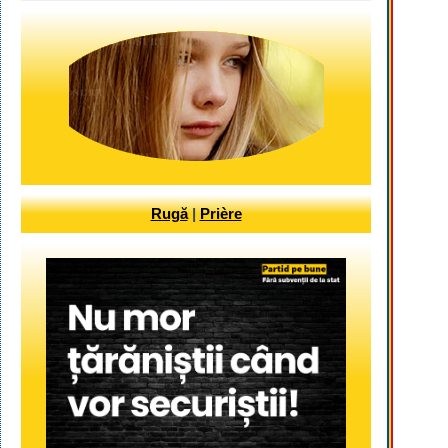
Rugă
|
Prière