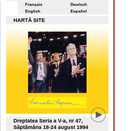
Français
Deutsch
English
Español
HARTĂ SITE
Dreptatea Seria a V-a, nr 47,
Săptămâna 18-24 august 1994