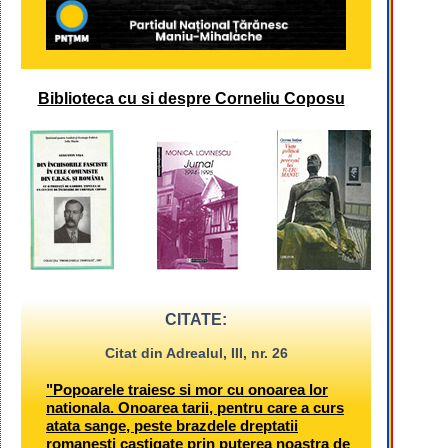
Biblioteca cu si despre Corneliu Coposu
CITATE:
Citat din Adrealul, III, nr. 26
"Popoarele traiesc si mor cu onoarea lor
nationala. Onoarea tarii, pentru care a curs
atata sange, peste brazdele dreptatii
romanesti castigate prin puterea noastra de