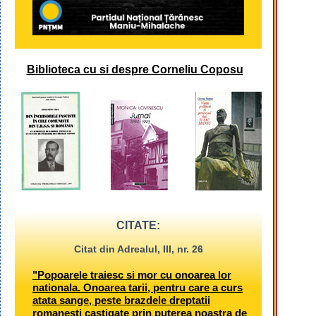
Biblioteca cu si despre Corneliu Coposu
CITATE:
Citat din Adrealul, III, nr. 26
"Popoarele traiesc si mor cu onoarea lor
nationala. Onoarea tarii, pentru care a curs
atata sange, peste brazdele dreptatii
romanesti castigate prin puterea noastra de