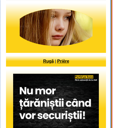
Rugă
|
Prière