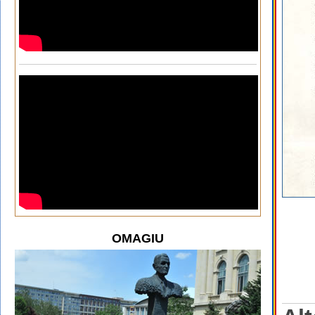
OMAGIU