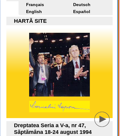
Français
Deutsch
English
Español
HARTĂ SITE
Dreptatea Seria a V-a, nr 47,
Săptămâna 18-24 august 1994