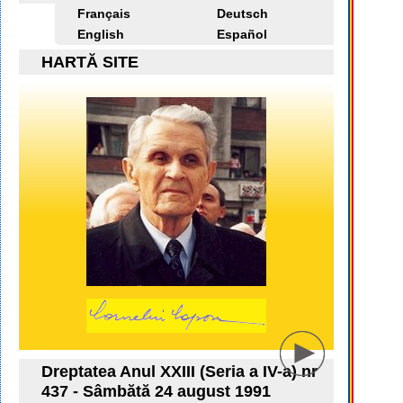
Français
Deutsch
English
Español
HARTĂ SITE
Dreptatea Anul XXIII (Seria a IV-a) nr
437 - Sâmbătă 24 august 1991