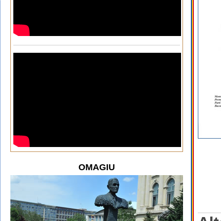
OMAGIU