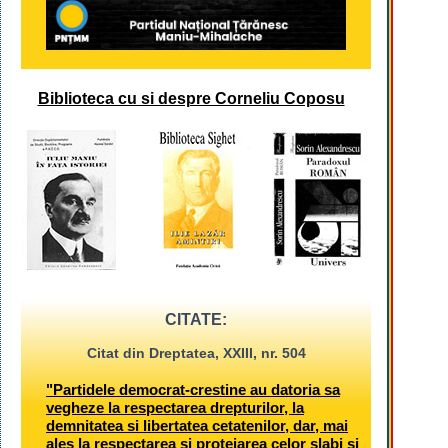
Biblioteca cu si despre Corneliu Coposu
CITATE:
Citat din Dreptatea, XXIII, nr. 504
"Partidele democrat-crestine au datoria sa
vegheze la respectarea drepturilor, la
demnitatea si libertatea cetatenilor, dar, mai
ales la respectarea si protejarea celor slabi si