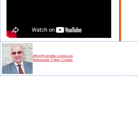
office@corneliu-coposu.eu
Webmaster Fulger Cristian