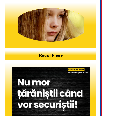
Rugă
|
Prière