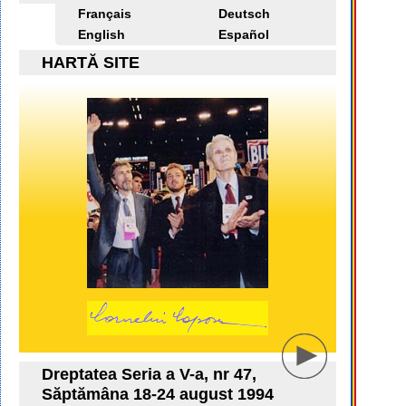
Français
Deutsch
English
Español
HARTĂ SITE
Dreptatea Seria a V-a, nr 47,
Săptămâna 18-24 august 1994