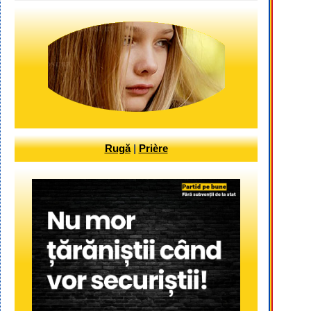
Rugă
|
Prière