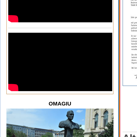
OMAGIU