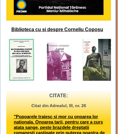
Biblioteca cu si despre Corneliu Coposu
CITATE:
Citat din Adrealul, III, nr. 26
"Popoarele traiesc si mor cu onoarea lor
nationala. Onoarea tarii, pentru care a curs
atata sange, peste brazdele dreptatii
romanesti castigate prin puterea noastra de