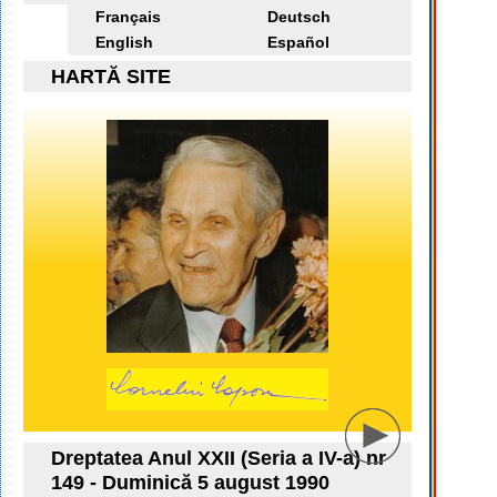
Français
Deutsch
English
Español
HARTĂ SITE
Dreptatea Anul XXII (Seria a IV-a) nr
149 - Duminică 5 august 1990