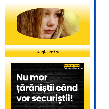
Rugă
|
Prière