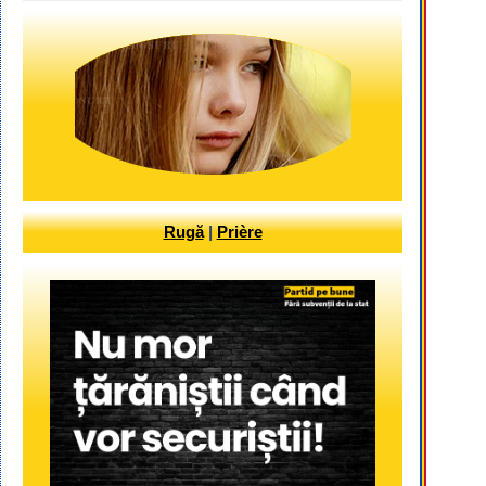
Rugă
|
Prière