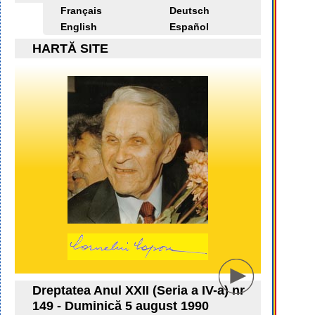
Français
Deutsch
English
Español
HARTĂ SITE
Dreptatea Anul XXII (Seria a IV-a) nr
149 - Duminică 5 august 1990