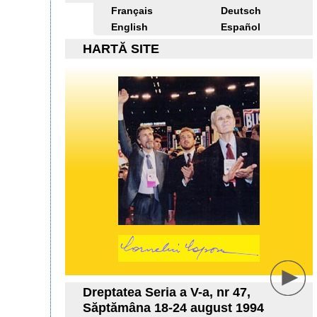
Français
Deutsch
English
Español
HARTĂ SITE
Dreptatea Seria a V-a, nr 47,
Săptămâna 18-24 august 1994