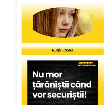
Rugă
|
Prière