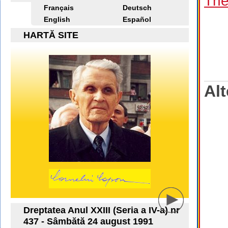
The
Français
Deutsch
English
Español
HARTĂ SITE
Alt
Dreptatea Anul XXIII (Seria a IV-a) nr
437 - Sâmbătă 24 august 1991