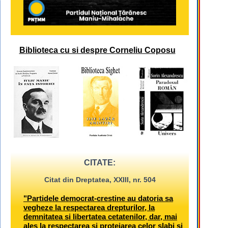
Biblioteca cu si despre Corneliu Coposu
CITATE:
Citat din Dreptatea, XXIII, nr. 504
"Partidele democrat-crestine au datoria sa
vegheze la respectarea drepturilor, la
demnitatea si libertatea cetatenilor, dar, mai
ales la respectarea si protejarea celor slabi si