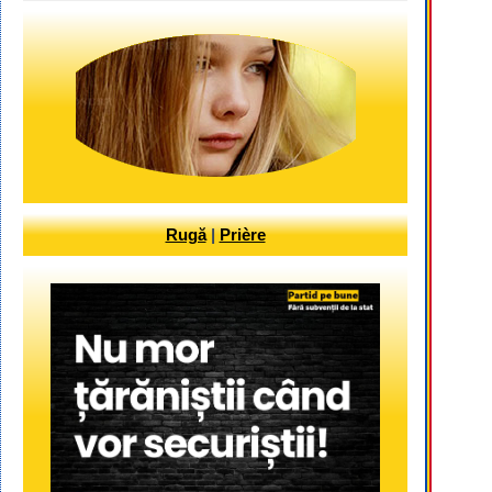
Rugă
|
Prière