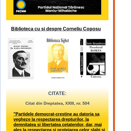
Biblioteca cu si despre Corneliu Coposu
CITATE:
Citat din Dreptatea, XXIII, nr. 504
"Partidele democrat-crestine au datoria sa
vegheze la respectarea drepturilor, la
demnitatea si libertatea cetatenilor, dar, mai
ales la respectarea si protejarea celor slabi si