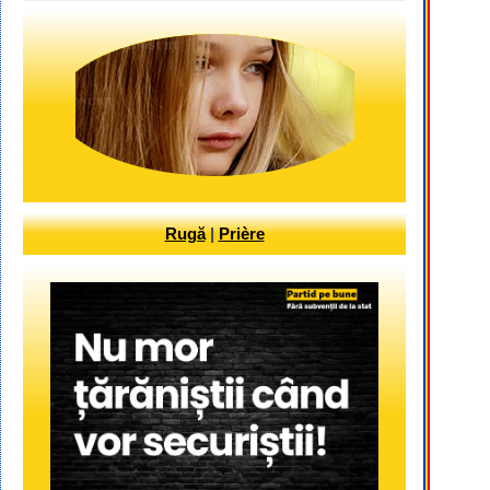
Rugă
|
Prière