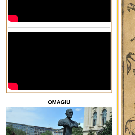
OMAGIU