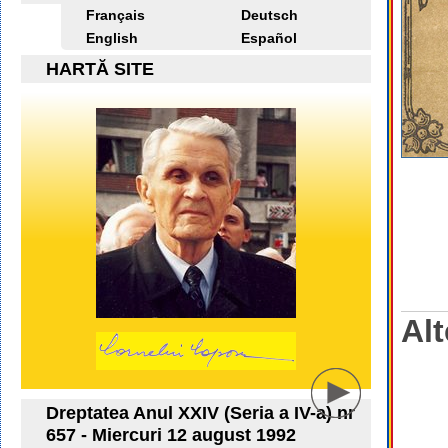
Français
Deutsch
English
Español
HARTĂ SITE
Alt
Dreptatea Anul XXIV (Seria a IV-a) nr
657 - Miercuri 12 august 1992