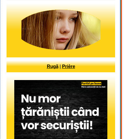
Rugă
|
Prière