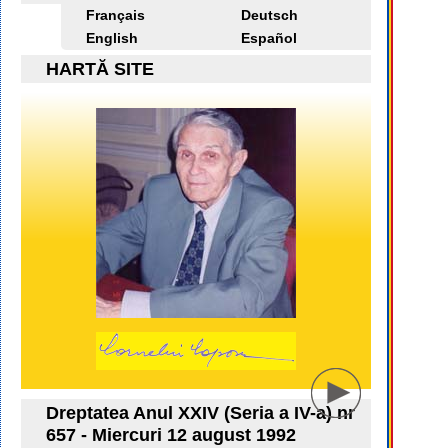
Français
Deutsch
English
Español
HARTĂ SITE
Dreptatea Anul XXIV (Seria a IV-a) nr
657 - Miercuri 12 august 1992