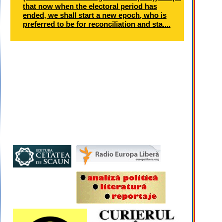
that now when the electoral period has
ended, we shall start a new epoch, who is
preferred to be for reconciliation and sta....