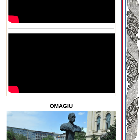
OMAGIU