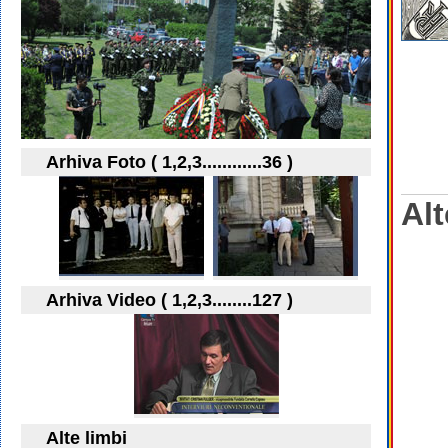
Arhiva Foto ( 1,2,3............36 )
Alt
Arhiva Video ( 1,2,3........127 )
Alte limbi