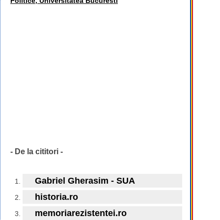
Politice, Universitatea Bucuresti
- De la cititori -
Gabriel Gherasim - SUA
historia.ro
memoriarezistentei.ro