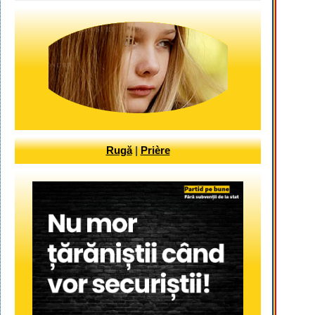
Rugă
|
Prière