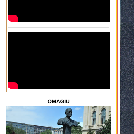
OMAGIU