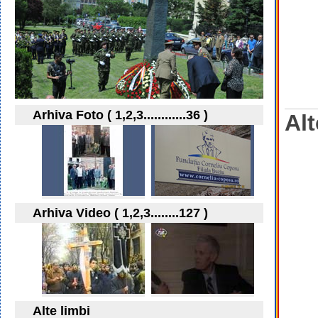
Arhiva Foto ( 1,2,3............36 )
Alt
Arhiva Video ( 1,2,3........127 )
Alte limbi