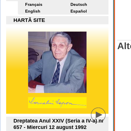
Français
Deutsch
English
Español
HARTĂ SITE
Alt
Dreptatea Anul XXIV (Seria a IV-a) nr
657 - Miercuri 12 august 1992