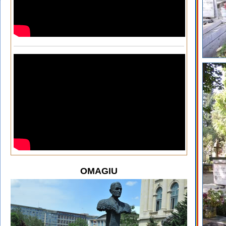
OMAGIU