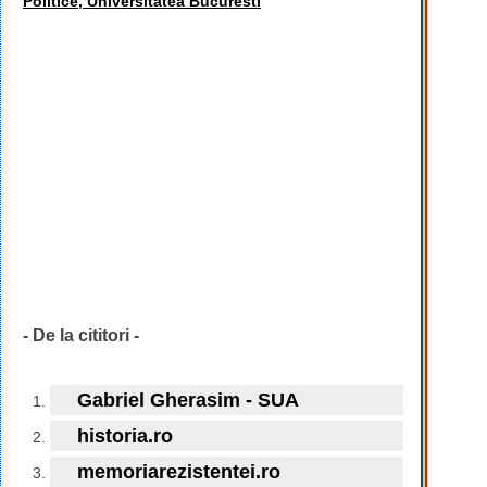
Politice, Universitatea Bucuresti
- De la cititori -
Gabriel Gherasim - SUA
historia.ro
memoriarezistentei.ro