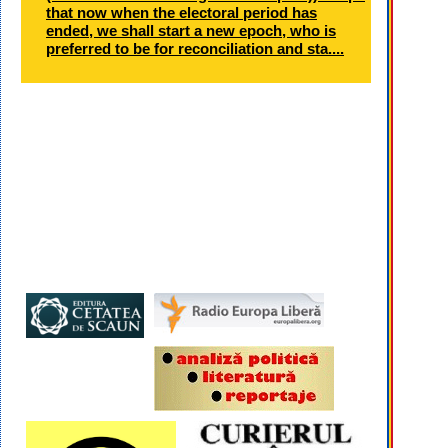
that now when the electoral period has
ended, we shall start a new epoch, who is
preferred to be for reconciliation and sta....