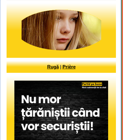
Rugă
|
Prière