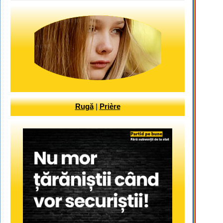
Rugă
|
Prière