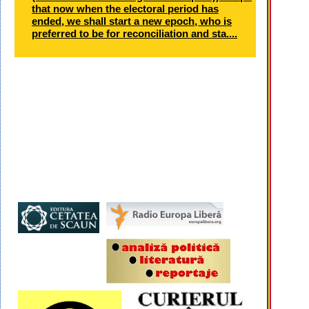
that now when the electoral period has
ended, we shall start a new epoch, who is
preferred to be for reconciliation and sta....