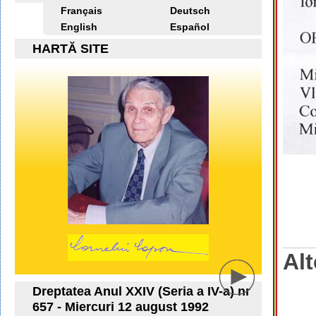
Français
Deutsch
English
Español
HARTĂ SITE
Alt
Dreptatea Anul XXIV (Seria a IV-a) nr
657 - Miercuri 12 august 1992