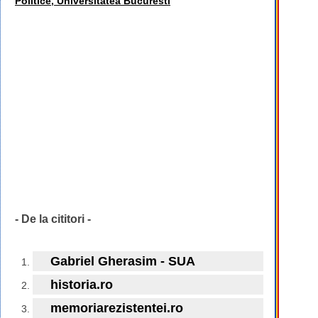
Politice, Universitatea Bucuresti
- De la cititori -
Gabriel Gherasim - SUA
historia.ro
memoriarezistentei.ro