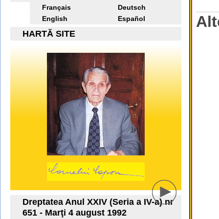
Français
Deutsch
Alt
English
Español
HARTĂ SITE
Dreptatea Anul XXIV (Seria a IV-a) nr
651 - Marţi 4 august 1992