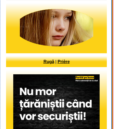
Rugă
|
Prière