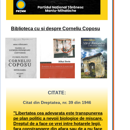
Biblioteca cu si despre Corneliu Coposu
CITATE:
Citat din Dreptatea, nr. 39 din 1946
"Libertatea cea adevarata este transpunerea
pe plan politic a nevoii biologice de miscare.
Dreptul de a face ce vrei intre hotarele legii,
fara constrangere din afara sau de a nu face