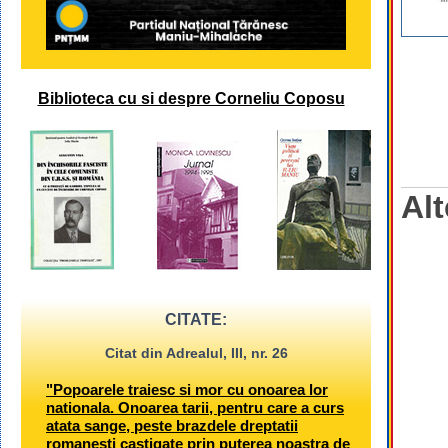
Biblioteca cu si despre Corneliu Coposu
Alt
CITATE:
Citat din Adrealul, III, nr. 26
"Popoarele traiesc si mor cu onoarea lor
nationala. Onoarea tarii, pentru care a curs
atata sange, peste brazdele dreptatii
romanesti castigate prin puterea noastra de