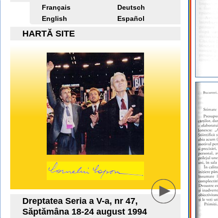
Français
Deutsch
English
Español
HARTĂ SITE
Dreptatea Seria a V-a, nr 47,
Săptămâna 18-24 august 1994