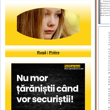
Rugă
|
Prière