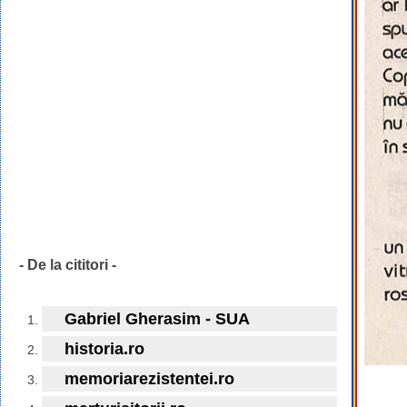
- De la cititori -
Gabriel Gherasim - SUA
historia.ro
memoriarezistentei.ro