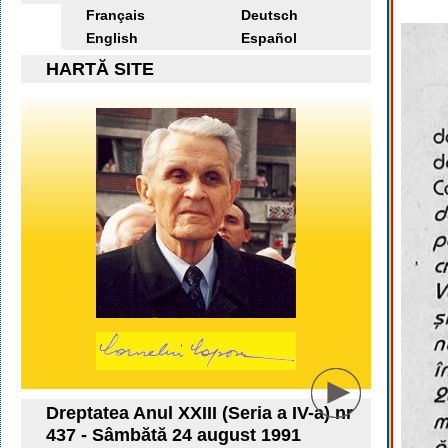
Français
Deutsch
English
Español
HARTĂ SITE
Dreptatea Anul XXIII (Seria a IV-a) nr
437 - Sâmbătă 24 august 1991