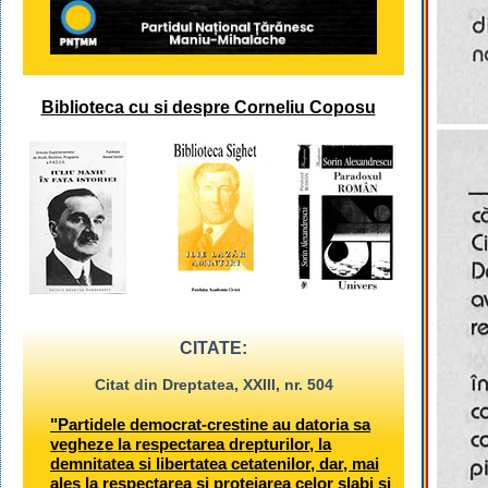
Biblioteca cu si despre Corneliu Coposu
CITATE:
Citat din Dreptatea, XXIII, nr. 504
"Partidele democrat-crestine au datoria sa
vegheze la respectarea drepturilor, la
demnitatea si libertatea cetatenilor, dar, mai
ales la respectarea si protejarea celor slabi si