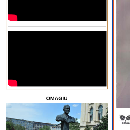
OMAGIU