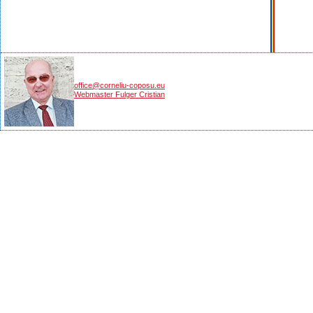
office@corneliu-coposu.eu
Webmaster Fulger Cristian