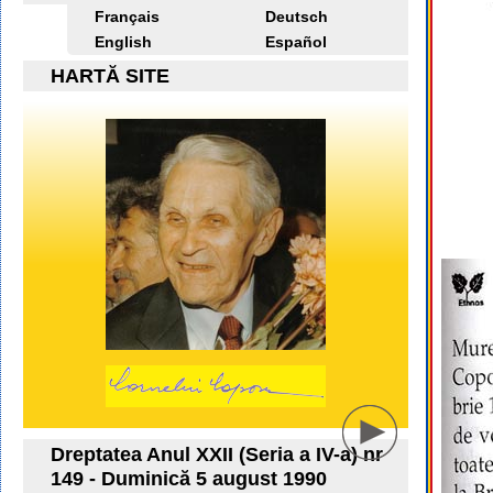
Français
Deutsch
English
Español
HARTĂ SITE
Dreptatea Anul XXII (Seria a IV-a) nr
149 - Duminică 5 august 1990