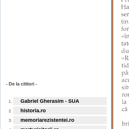
- De la cititori -
Gabriel Gherasim - SUA
historia.ro
memoriarezistentei.ro