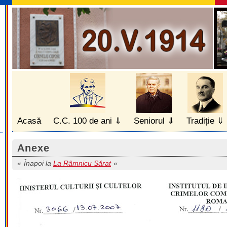
Acasă
C.C. 100 de ani
Seniorul
Tradiție
Anexe
Înapoi la
La Râmnicu Sărat