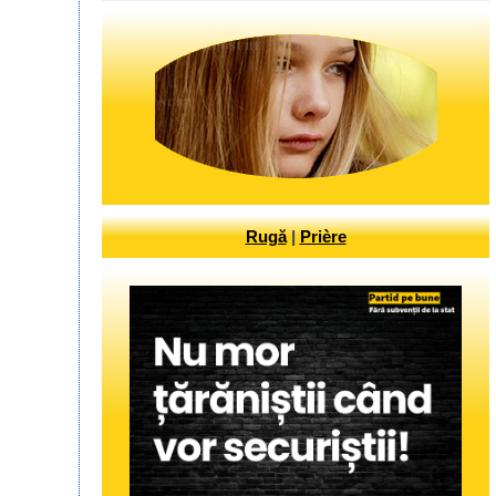
Rugă
|
Prière