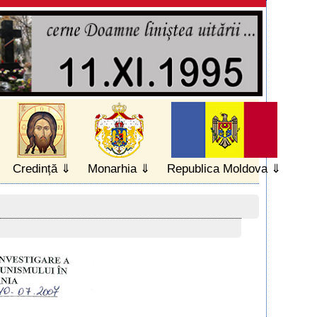
Credință
Monarhia
Republica Moldova