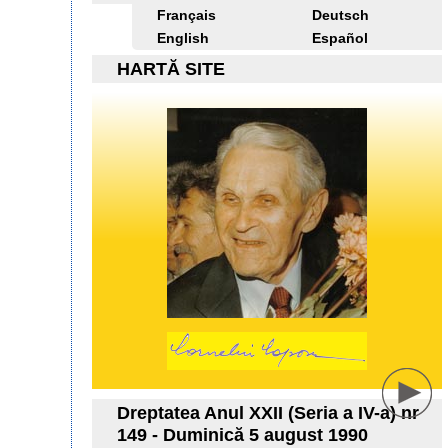
Français
Deutsch
English
Español
HARTĂ SITE
Dreptatea Anul XXII (Seria a IV-a) nr
149 - Duminică 5 august 1990