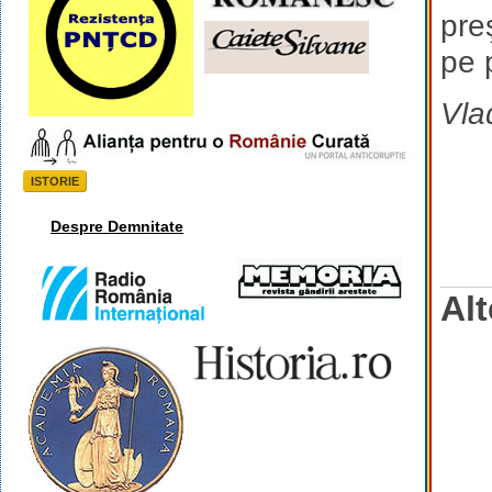
pre
pe 
Vla
ISTORIE
Despre Demnitate
Alt