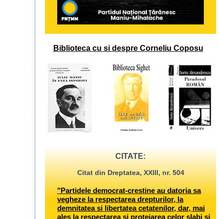
Biblioteca cu si despre Corneliu Coposu
CITATE:
Citat din Dreptatea, XXIII, nr. 504
"Partidele democrat-crestine au datoria sa
vegheze la respectarea drepturilor, la
demnitatea si libertatea cetatenilor, dar, mai
ales la respectarea si protejarea celor slabi si