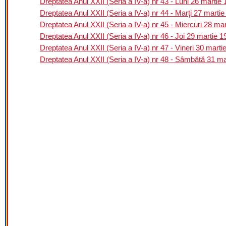
Dreptatea Anul XXII (Seria a IV-a) nr 43 - Luni 26 martie
Dreptatea Anul XXII (Seria a IV-a) nr 44 - Marţi 27 marti
Dreptatea Anul XXII (Seria a IV-a) nr 45 - Miercuri 28 ma
Dreptatea Anul XXII (Seria a IV-a) nr 46 - Joi 29 martie 
Dreptatea Anul XXII (Seria a IV-a) nr 47 - Vineri 30 marti
Dreptatea Anul XXII (Seria a IV-a) nr 48 - Sâmbătă 31 ma