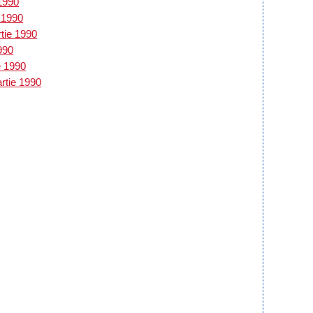
 1990
e 1990
rtie 1990
1990
e 1990
rtie 1990