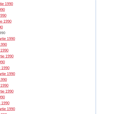
tie 1990
1990
1990
tie 1990
90
1990
rtie 1990
 1990
e 1990
rtie 1990
1990
e 1990
rtie 1990
 1990
e 1990
rtie 1990
1990
e 1990
rtie 1990