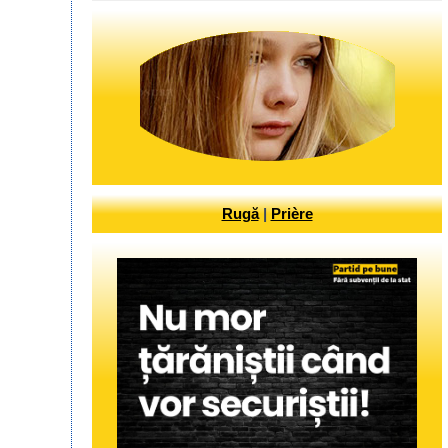
Rugă
|
Prière