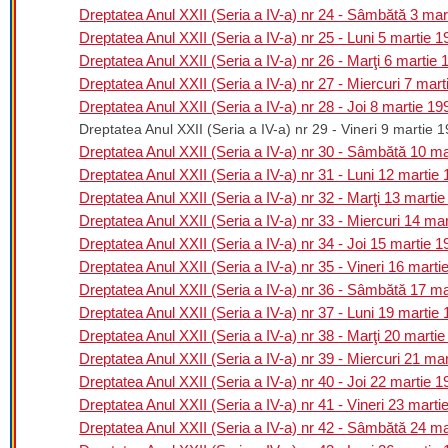
Dreptatea Anul XXII (Seria a IV-a) nr 24 - Sâmbătă 3 mar
Dreptatea Anul XXII (Seria a IV-a) nr 25 - Luni 5 martie 
Dreptatea Anul XXII (Seria a IV-a) nr 26 - Marţi 6 martie 
Dreptatea Anul XXII (Seria a IV-a) nr 27 - Miercuri 7 mar
Dreptatea Anul XXII (Seria a IV-a) nr 28 - Joi 8 martie 19
Dreptatea Anul XXII (Seria a IV-a) nr 29 - Vineri 9 martie 
Dreptatea Anul XXII (Seria a IV-a) nr 30 - Sâmbătă 10 ma
Dreptatea Anul XXII (Seria a IV-a) nr 31 - Luni 12 martie
Dreptatea Anul XXII (Seria a IV-a) nr 32 - Marţi 13 marti
Dreptatea Anul XXII (Seria a IV-a) nr 33 - Miercuri 14 ma
Dreptatea Anul XXII (Seria a IV-a) nr 34 - Joi 15 martie 
Dreptatea Anul XXII (Seria a IV-a) nr 35 - Vineri 16 marti
Dreptatea Anul XXII (Seria a IV-a) nr 36 - Sâmbătă 17 ma
Dreptatea Anul XXII (Seria a IV-a) nr 37 - Luni 19 martie
Dreptatea Anul XXII (Seria a IV-a) nr 38 - Marţi 20 marti
Dreptatea Anul XXII (Seria a IV-a) nr 39 - Miercuri 21 ma
Dreptatea Anul XXII (Seria a IV-a) nr 40 - Joi 22 martie 
Dreptatea Anul XXII (Seria a IV-a) nr 41 - Vineri 23 marti
Dreptatea Anul XXII (Seria a IV-a) nr 42 - Sâmbătă 24 ma