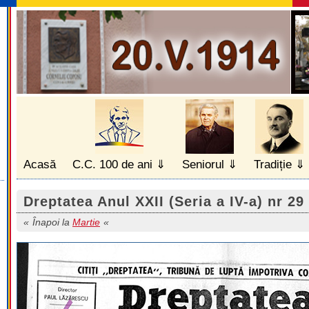
Acasă
C.C. 100 de ani
Seniorul
Tradiție
Dreptatea Anul XXII (Seria a IV-a) nr 29
Înapoi la
Martie