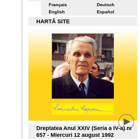
Français
Deutsch
English
Español
HARTĂ SITE
Dreptatea Anul XXIV (Seria a IV-a) nr
657 - Miercuri 12 august 1992