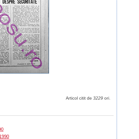
Articol citit de
3229
ori.
90
 1990