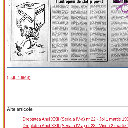
(.pdf, 4.6MB)
Alte articole
Dreptatea Anul XXII (Seria a IV-a) nr 22 - Joi 1 martie 19
Dreptatea Anul XXII (Seria a IV-a) nr 23 - Vineri 2 martie