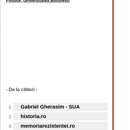
Politice, Universitatea Bucuresti
- De la cititori -
Gabriel Gherasim - SUA
historia.ro
memoriarezistentei.ro