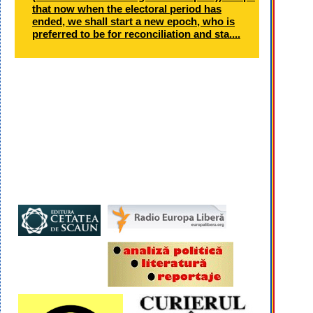
that now when the electoral period has
ended, we shall start a new epoch, who is
preferred to be for reconciliation and sta....