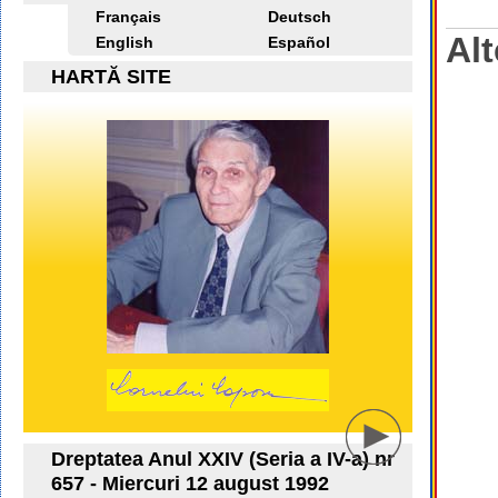
Français
Deutsch
Alt
English
Español
HARTĂ SITE
Dreptatea Anul XXIV (Seria a IV-a) nr
657 - Miercuri 12 august 1992