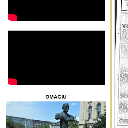
OMAGIU