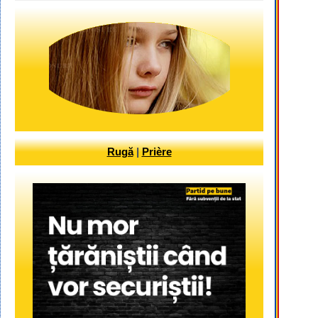
Rugă
|
Prière