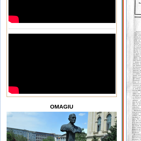
OMAGIU