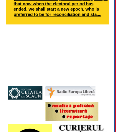
that now when the electoral period has
ended, we shall start a new epoch, who is
preferred to be for reconciliation and sta....