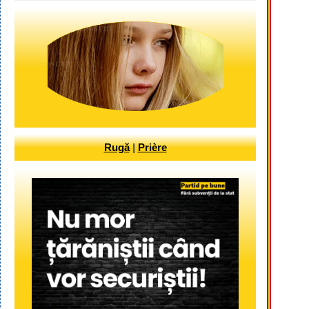
Rugă
|
Prière