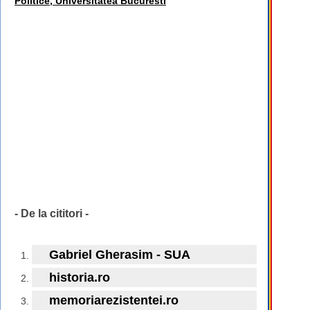
Politice, Universitatea Bucuresti
- De la cititori -
Gabriel Gherasim - SUA
historia.ro
memoriarezistentei.ro