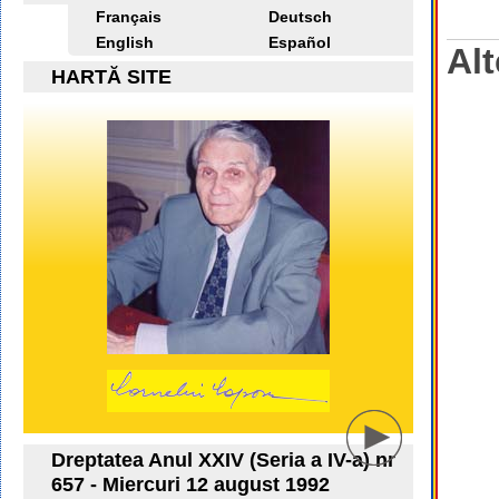
Français
Deutsch
English
Español
Alt
HARTĂ SITE
Dreptatea Anul XXIV (Seria a IV-a) nr
657 - Miercuri 12 august 1992