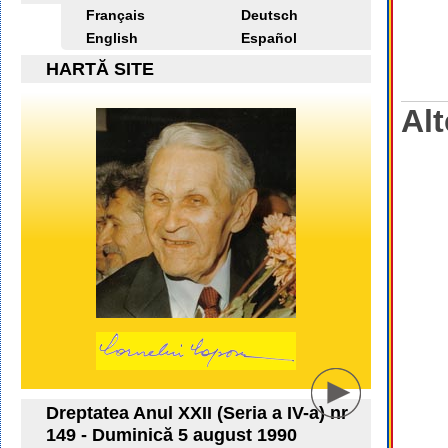
Français
Deutsch
English
Español
HARTĂ SITE
Alt
Dreptatea Anul XXII (Seria a IV-a) nr
149 - Duminică 5 august 1990