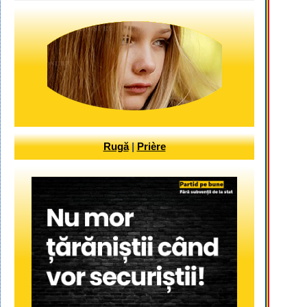
Rugă
|
Prière