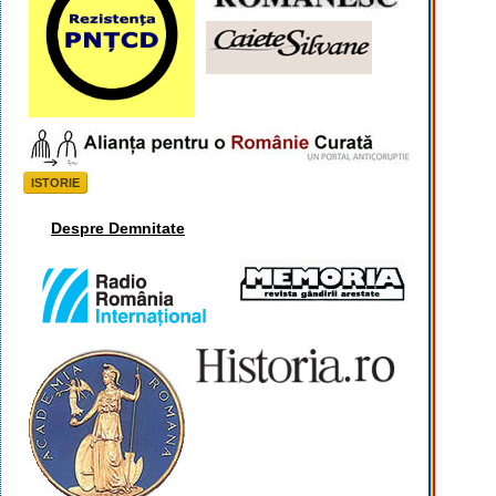
ISTORIE
Despre Demnitate