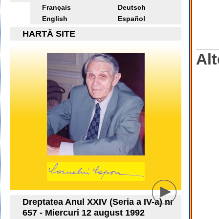
Français
Deutsch
English
Español
HARTĂ SITE
Alt
Dreptatea Anul XXIV (Seria a IV-a) nr
657 - Miercuri 12 august 1992