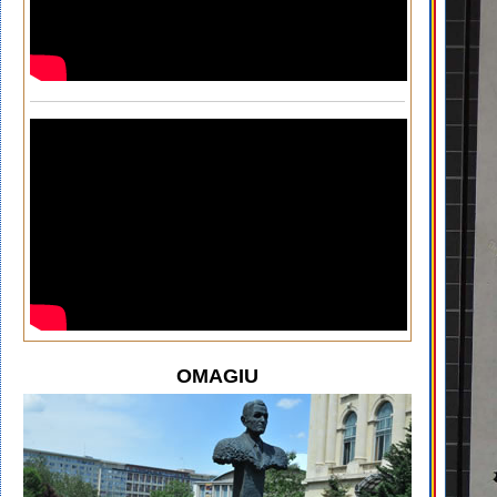
OMAGIU