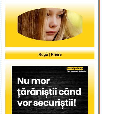
Rugă
|
Prière