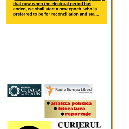
that now when the electoral period has
ended, we shall start a new epoch, who is
preferred to be for reconciliation and sta....