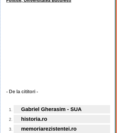
Politice, Universitatea Bucuresti
- De la cititori -
Gabriel Gherasim - SUA
historia.ro
memoriarezistentei.ro