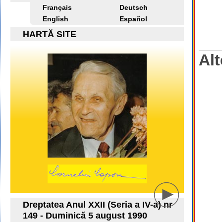
Français
Deutsch
English
Español
HARTĂ SITE
Alt
Dreptatea Anul XXII (Seria a IV-a) nr
149 - Duminică 5 august 1990