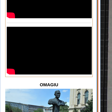
OMAGIU