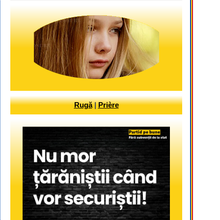
Rugă
|
Prière