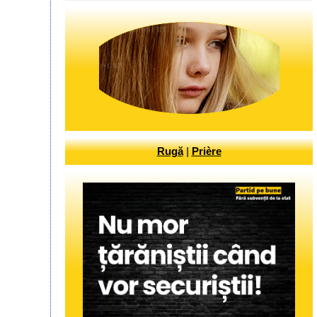
Rugă
|
Prière