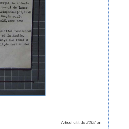
Articol citit de
2208
ori.