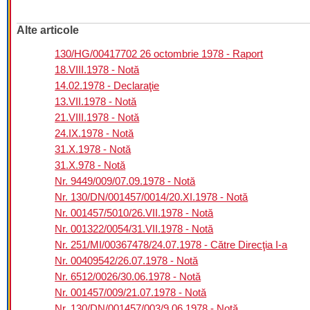
Alte articole
130/HG/00417702 26 octombrie 1978 - Raport
18.VIII.1978 - Notă
14.02.1978 - Declaraţie
13.VII.1978 - Notă
21.VIII.1978 - Notă
24.IX.1978 - Notă
31.X.1978 - Notă
31.X.978 - Notă
Nr. 9449/009/07.09.1978 - Notă
Nr. 130/DN/001457/0014/20.XI.1978 - Notă
Nr. 001457/5010/26.VII.1978 - Notă
Nr. 001322/0054/31.VII.1978 - Notă
Nr. 251/MI/00367478/24.07.1978 - Către Direcţia I-a
Nr. 00409542/26.07.1978 - Notă
Nr. 6512/0026/30.06.1978 - Notă
Nr. 001457/009/21.07.1978 - Notă
Nr. 130/DN/001457/003/9.06.1978 - Notă