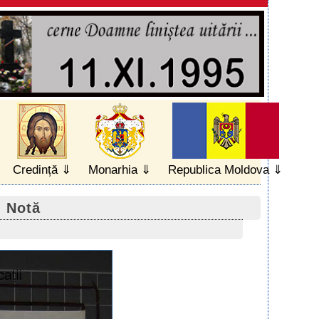
Credință
Monarhia
Republica Moldova
- Notă