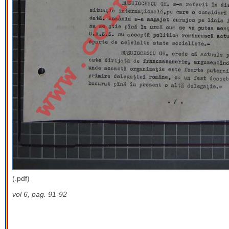
(.pdf)
vol 6, pag. 91-92