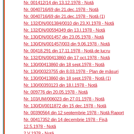
Nr. 001412/14 din 13.12.1978 - Notă
Nr. 0040716/69 din 21.dec.1978 - Notă
Nr. 0040716/69 din 21.dec.1978 - Notă (1)
Nr. 132/DN/001384/0010 din 23.XI.1978 - Notă
Nr. 132/DN/00594349 din 13.I.1978 - Notă
Nr. 130/DN/001457 din 23.05.1978 - Notă
Nr. 130/DN/001457/003 din 9.06.1978 - Notă
Nr. 00418.291 din 17.11.1978 - Notă de lucru
Nr. 132/DN/00413860 din 17 oct.1978 - Notă
Nr. 130/00413860 din 18 sept.1978 - Notă
Nr. 130/00323755 din 8.03.1978 - Plan de măsuri
Nr. 130/00413860 din 18 sept.1978 - Notă (1)
Nr. 130/00393123 din 18.I.1978 - Notă
Nr. 009776 din 20.05.1978 - Notă
Nr. 103/UM/006023 din 27.01.1978 - Notă
Nr. 130/DI/0011872 din 15 dec.1978 - Notă
Nr. 00390564 din 12 septembrie 1978 - Notă Raport
Nr. 00417352 din 14 decembrie 1978 - Fișă
12.5.1978 - Notă
2.V.1978 - Notă