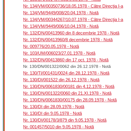
Nr. 134/VM/00350736/18.05.1978 - Către Direcţia I-a
Nr. 134/VM/9449/008/20.04.1978 - Notă
Nr. 134/VM/00344267/10.07.1978 - Către Direcţia I-a
Nr. 134/VM/9449/006/10.04.1978 - Notă
Nr. 132/DN/00413960 din 8 decembrie 1978 - Notă
Nr. 132/DN/00413960/8 decembrie 1978 - Notă
Nr. 009776/20.05.1978 - Notă
Nr. 103/UM/006023/27.01.1978 - Notă
Nr. 132/DN/00413860 din 17 oct. 1978 - Notă
Nr. 130/DN/001322/0062 din 26.12.1978 - Notă
Nr. 130/TI/001431/0024 din 28.12.1978 - Notă
Nr. 130/DI/001522 din 26.12.1978 - Notă
Nr. 130/DN/0061830/00181 din 4.12.1978 - Notă
Nr. 130/DN/001322/0060 din 21.XI.1978 - Notă
Nr. 130/DN/0061830/00175 din 28.09.1978 - Notă
Nr. 130/DI din 28.09.1978 - Notă
Nr. 130/DI din 9.05.1978 - Notă
Nr. 130/DI/00178/3/879 din 9.05.1978 - Notă
Nr. 001457/5010 din 9.05.1978 - Notă