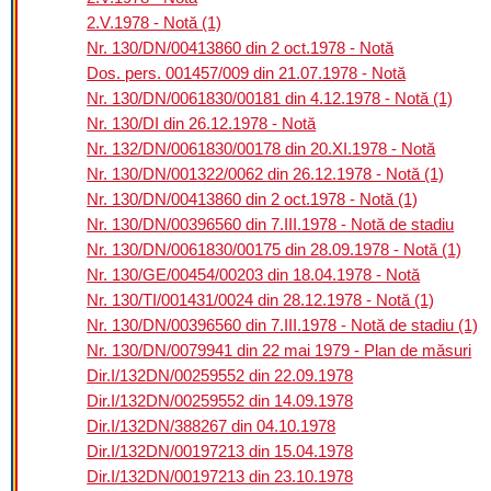
2.V.1978 - Notă (1)
Nr. 130/DN/00413860 din 2 oct.1978 - Notă
Dos. pers. 001457/009 din 21.07.1978 - Notă
Nr. 130/DN/0061830/00181 din 4.12.1978 - Notă (1)
Nr. 130/DI din 26.12.1978 - Notă
Nr. 132/DN/0061830/00178 din 20.XI.1978 - Notă
Nr. 130/DN/001322/0062 din 26.12.1978 - Notă (1)
Nr. 130/DN/00413860 din 2 oct.1978 - Notă (1)
Nr. 130/DN/00396560 din 7.III.1978 - Notă de stadiu
Nr. 130/DN/0061830/00175 din 28.09.1978 - Notă (1)
Nr. 130/GE/00454/00203 din 18.04.1978 - Notă
Nr. 130/TI/001431/0024 din 28.12.1978 - Notă (1)
Nr. 130/DN/00396560 din 7.III.1978 - Notă de stadiu (1)
Nr. 130/DN/0079941 din 22 mai 1979 - Plan de măsuri
Dir.I/132DN/00259552 din 22.09.1978
Dir.I/132DN/00259552 din 14.09.1978
Dir.I/132DN/388267 din 04.10.1978
Dir.I/132DN/00197213 din 15.04.1978
Dir.I/132DN/00197213 din 23.10.1978