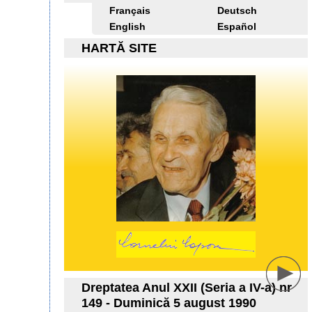
Français
Deutsch
English
Español
HARTĂ SITE
Dreptatea Anul XXII (Seria a IV-a) nr
149 - Duminică 5 august 1990