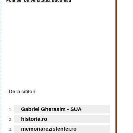
Politice, Universitatea Bucuresti
- De la cititori -
Gabriel Gherasim - SUA
historia.ro
memoriarezistentei.ro