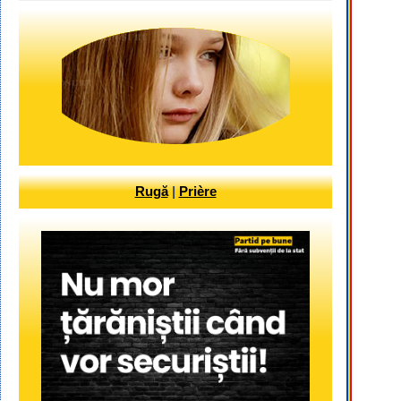
Rugă
|
Prière