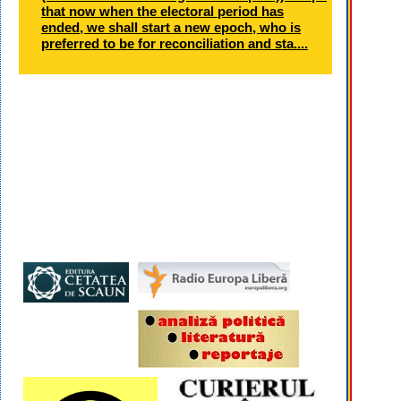
that now when the electoral period has
ended, we shall start a new epoch, who is
preferred to be for reconciliation and sta....