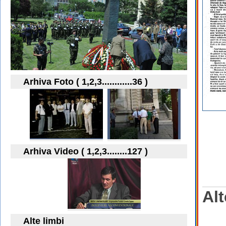
Arhiva Foto ( 1,2,3............36 )
Arhiva Video ( 1,2,3........127 )
Alt
Alte limbi