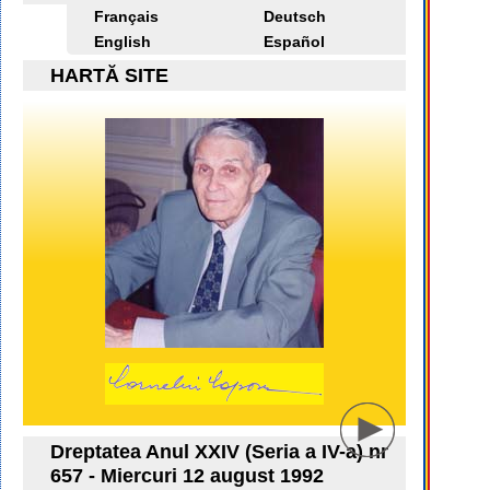
Français
Deutsch
English
Español
HARTĂ SITE
Dreptatea Anul XXIV (Seria a IV-a) nr
657 - Miercuri 12 august 1992