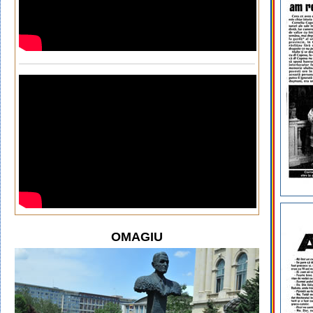
OMAGIU