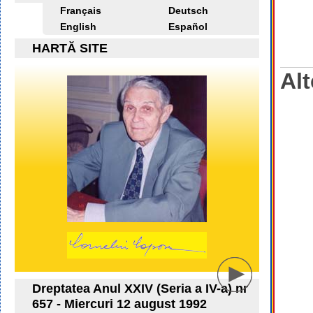
Français
Deutsch
English
Español
HARTĂ SITE
Alt
Dreptatea Anul XXIV (Seria a IV-a) nr
657 - Miercuri 12 august 1992