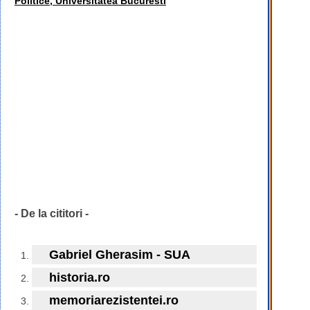
Politice, Universitatea Bucuresti
- De la cititori -
Gabriel Gherasim - SUA
historia.ro
memoriarezistentei.ro