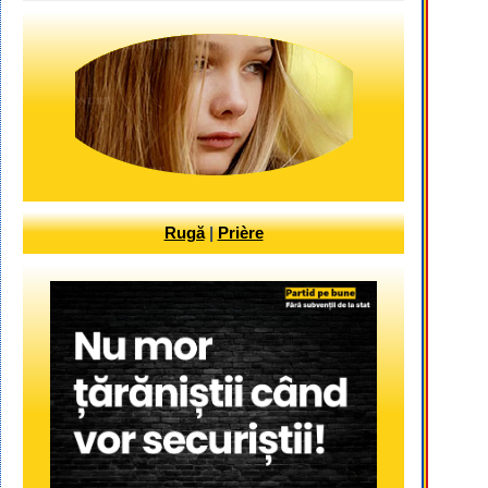
Rugă
|
Prière