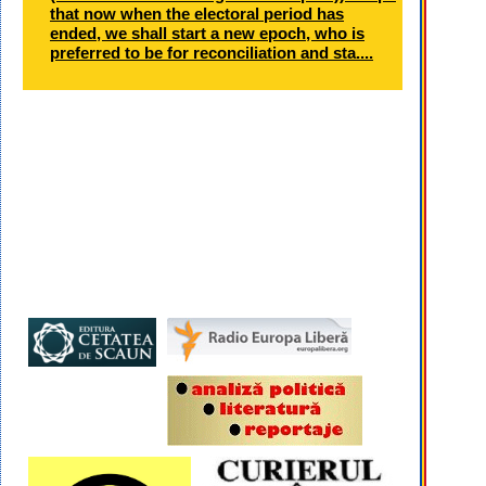
that now when the electoral period has
ended, we shall start a new epoch, who is
preferred to be for reconciliation and sta....