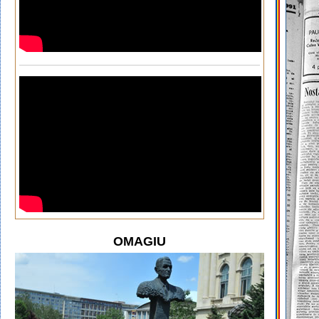
OMAGIU