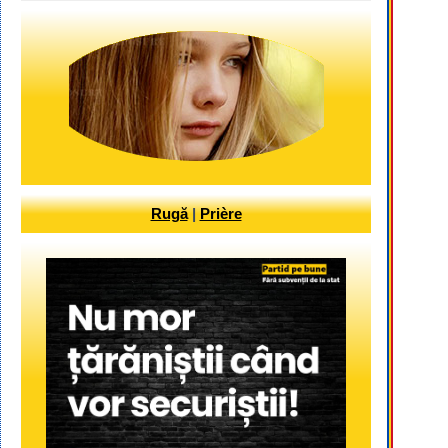
Rugă
|
Prière