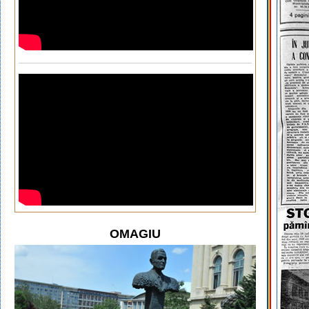
OMAGIU