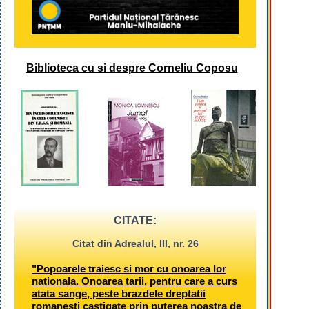
Biblioteca cu si despre Corneliu Coposu
CITATE:
Citat din Adrealul, III, nr. 26
"Popoarele traiesc si mor cu onoarea lor
nationala. Onoarea tarii, pentru care a curs
atata sange, peste brazdele dreptatii
romanesti castigate prin puterea noastra de