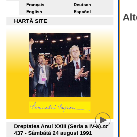
Français
Deutsch
English
Español
Alt
HARTĂ SITE
Dreptatea Anul XXIII (Seria a IV-a) nr
437 - Sâmbătă 24 august 1991