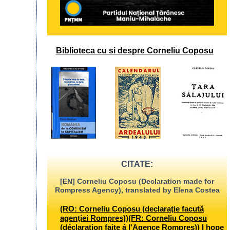
Biblioteca cu si despre Corneliu Coposu
CITATE:
[EN] Corneliu Coposu (Declaration made for
Rompress Agency), translated by Elena Costea
(RO: Corneliu Coposu (declaraţie facută
agenţiei Rompres))(FR: Corneliu Coposu
(déclaration faite á l'Agence Rompres)) I hope