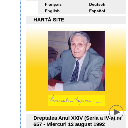
Français
Deutsch
English
Español
HARTĂ SITE
Dreptatea Anul XXIV (Seria a IV-a) nr
657 - Miercuri 12 august 1992