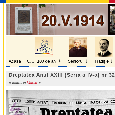
Acasă
C.C. 100 de ani
Seniorul
Tradiție
Dreptatea Anul XXIII (Seria a IV-a) nr 3
Înapoi la
Martie