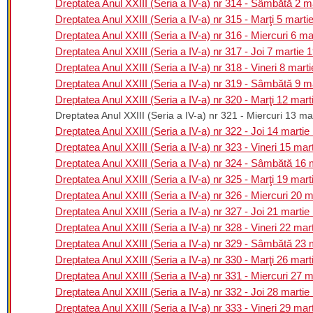
Dreptatea Anul XXIII (Seria a IV-a) nr 314 - Sâmbătă 2 m
Dreptatea Anul XXIII (Seria a IV-a) nr 315 - Marţi 5 marti
Dreptatea Anul XXIII (Seria a IV-a) nr 316 - Miercuri 6 ma
Dreptatea Anul XXIII (Seria a IV-a) nr 317 - Joi 7 martie 
Dreptatea Anul XXIII (Seria a IV-a) nr 318 - Vineri 8 mart
Dreptatea Anul XXIII (Seria a IV-a) nr 319 - Sâmbătă 9 m
Dreptatea Anul XXIII (Seria a IV-a) nr 320 - Marţi 12 mar
Dreptatea Anul XXIII (Seria a IV-a) nr 321 - Miercuri 13 ma
Dreptatea Anul XXIII (Seria a IV-a) nr 322 - Joi 14 martie
Dreptatea Anul XXIII (Seria a IV-a) nr 323 - Vineri 15 mar
Dreptatea Anul XXIII (Seria a IV-a) nr 324 - Sâmbătă 16 
Dreptatea Anul XXIII (Seria a IV-a) nr 325 - Marţi 19 mar
Dreptatea Anul XXIII (Seria a IV-a) nr 326 - Miercuri 20 
Dreptatea Anul XXIII (Seria a IV-a) nr 327 - Joi 21 martie
Dreptatea Anul XXIII (Seria a IV-a) nr 328 - Vineri 22 mar
Dreptatea Anul XXIII (Seria a IV-a) nr 329 - Sâmbătă 23 
Dreptatea Anul XXIII (Seria a IV-a) nr 330 - Marţi 26 mar
Dreptatea Anul XXIII (Seria a IV-a) nr 331 - Miercuri 27 
Dreptatea Anul XXIII (Seria a IV-a) nr 332 - Joi 28 martie
Dreptatea Anul XXIII (Seria a IV-a) nr 333 - Vineri 29 mar