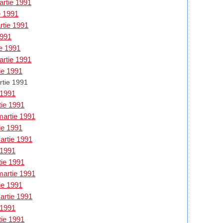
artie 1991
e 1991
rtie 1991
1991
ie 1991
artie 1991
tie 1991
rtie 1991
 1991
tie 1991
martie 1991
tie 1991
martie 1991
 1991
tie 1991
martie 1991
tie 1991
martie 1991
 1991
tie 1991