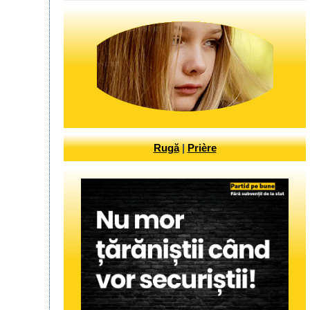
Rugă
|
Prière