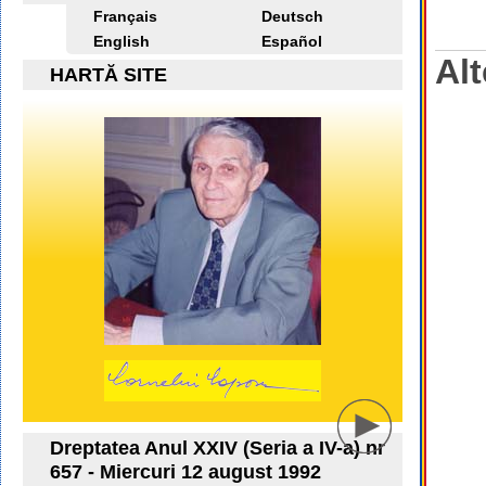
Français
Deutsch
English
Español
Alt
HARTĂ SITE
Dreptatea Anul XXIV (Seria a IV-a) nr
657 - Miercuri 12 august 1992