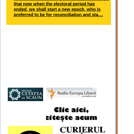
that now when the electoral period has
ended, we shall start a new epoch, who is
preferred to be for reconciliation and sta....