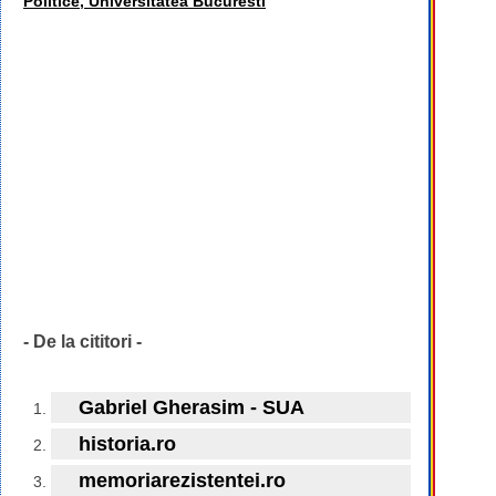
Politice, Universitatea Bucuresti
- De la cititori -
Gabriel Gherasim - SUA
historia.ro
memoriarezistentei.ro