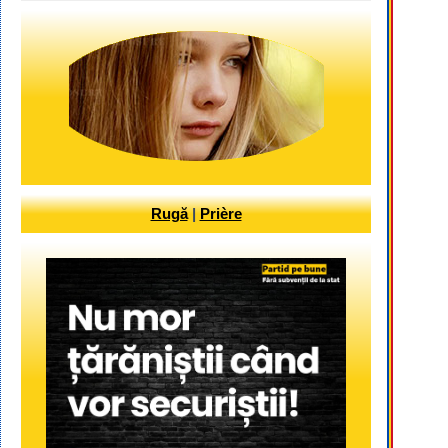
Rugă
|
Prière