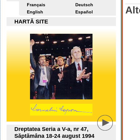
Français
Deutsch
Alt
English
Español
HARTĂ SITE
Dreptatea Seria a V-a, nr 47,
Săptămâna 18-24 august 1994