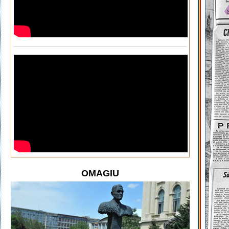
OMAGIU