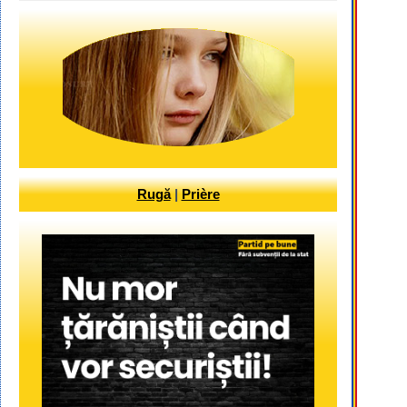
Rugă
|
Prière