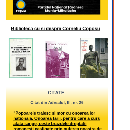
Biblioteca cu si despre Corneliu Coposu
CITATE:
Citat din Adrealul, III, nr. 26
"Popoarele traiesc si mor cu onoarea lor
nationala. Onoarea tarii, pentru care a curs
atata sange, peste brazdele dreptatii
romanesti castigate prin puterea noastra de