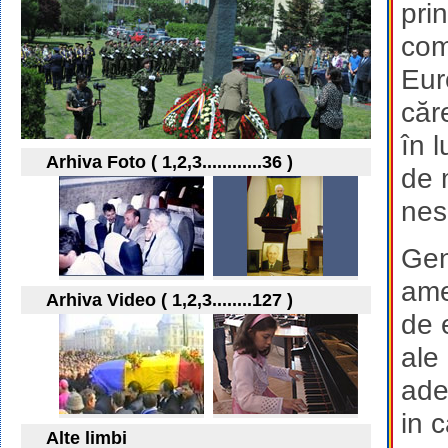
pri
com
Eur
căr
în l
Arhiva Foto ( 1,2,3............36 )
de 
nes
Gen
ame
Arhiva Video ( 1,2,3........127 )
de 
ale 
ade
in 
Alte limbi