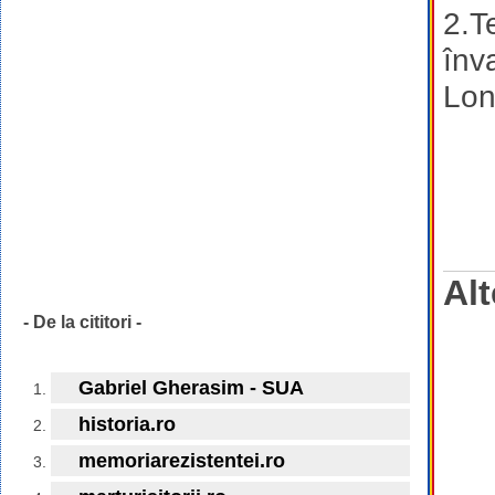
2.T
înv
Lon
Alt
- De la cititori -
Gabriel Gherasim - SUA
historia.ro
memoriarezistentei.ro