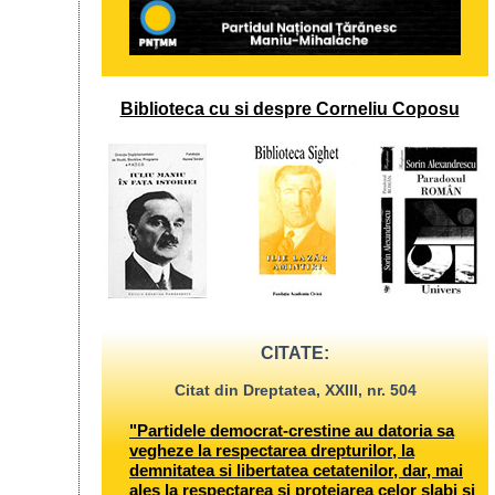
Biblioteca cu si despre Corneliu Coposu
CITATE:
Citat din Dreptatea, XXIII, nr. 504
"Partidele democrat-crestine au datoria sa
vegheze la respectarea drepturilor, la
demnitatea si libertatea cetatenilor, dar, mai
ales la respectarea si protejarea celor slabi si