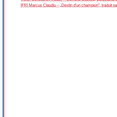
[FR] Marcus Claudiu – „Destin d'un champion”, traduit 