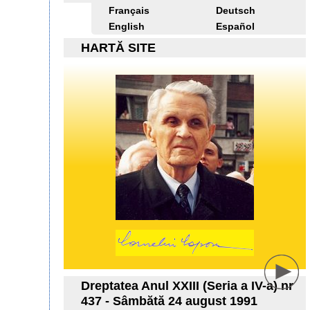
Français
Deutsch
English
Español
HARTĂ SITE
Dreptatea Anul XXIII (Seria a IV-a) nr
437 - Sâmbătă 24 august 1991