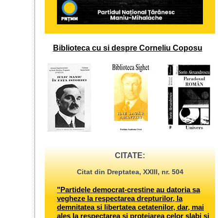
Biblioteca cu si despre Corneliu Coposu
CITATE:
Citat din Dreptatea, XXIII, nr. 504
"Partidele democrat-crestine au datoria sa
vegheze la respectarea drepturilor, la
demnitatea si libertatea cetatenilor, dar, mai
ales la respectarea si protejarea celor slabi si