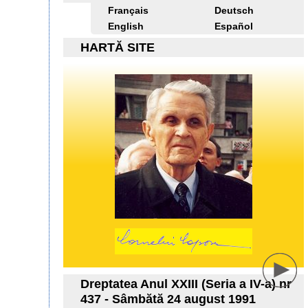
Français
Deutsch
English
Español
HARTĂ SITE
Dreptatea Anul XXIII (Seria a IV-a) nr
437 - Sâmbătă 24 august 1991