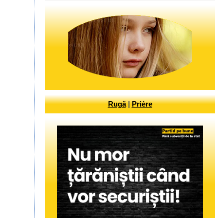
Rugă
|
Prière