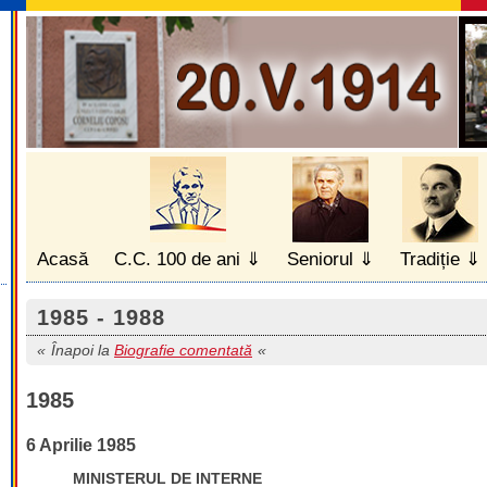
Acasă
C.C. 100 de ani
Seniorul
Tradiție
1985 - 1988
Înapoi la
Biografie comentată
1985
6 Aprilie 1985
MINISTERUL DE INTERNE