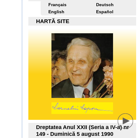
Français
Deutsch
English
Español
HARTĂ SITE
Dreptatea Anul XXII (Seria a IV-a) nr
149 - Duminică 5 august 1990